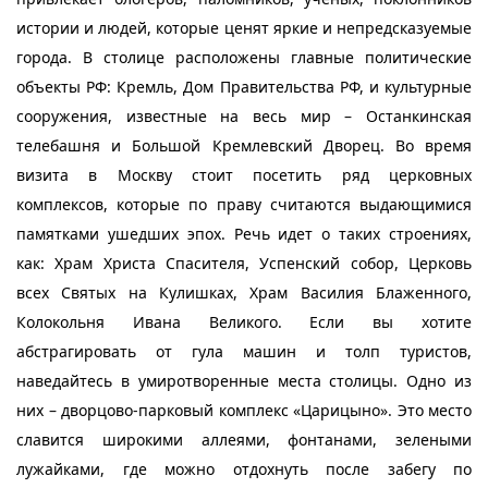
истории и людей, которые ценят яркие и непредсказуемые
города. В столице расположены главные политические
объекты РФ: Кремль, Дом Правительства РФ, и культурные
сооружения, известные на весь мир – Останкинская
телебашня и Большой Кремлевский Дворец. Во время
визита в Москву стоит посетить ряд церковных
комплексов, которые по праву считаются выдающимися
памятками ушедших эпох. Речь идет о таких строениях,
как: Храм Христа Спасителя, Успенский собор, Церковь
всех Святых на Кулишках, Храм Василия Блаженного,
Колокольня Ивана Великого. Если вы хотите
абстрагировать от гула машин и толп туристов,
наведайтесь в умиротворенные места столицы. Одно из
них – дворцово-парковый комплекс «Царицыно». Это место
славится широкими аллеями, фонтанами, зелеными
лужайками, где можно отдохнуть после забегу по