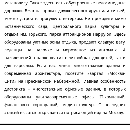
мегаполису. Также здесь есть обустроенные велосипедные
дорожки. Взяв на прокат двухколесного друга или сигвей,
можно устроить прогулку с ветерком. Не проходите мимо
Ботанического сада, Центрального парка культуры и
отдыха им. Горького, парка аттракционов Happylon. Здесь
оборудованы уютные зоны отдыха, продают сладкую вату,
леденцы на палочке и мороженое из автомата. А
развлечений в парке хватит с лихвой как для детей, так и
для взрослых. Если вас манят многоэтажные здания и
современная архитектура, посетите квартал «Москва-
Сити» на Пресненской набережной. Главная особенность
дистрикта – многоэтажные офисные здания, в которых
оборудованы ультрасовременные офисы IT-компаний,
финансовых корпораций, медиа-структур. С последних
этажей высоток открывается потрясающий вид на Москву.